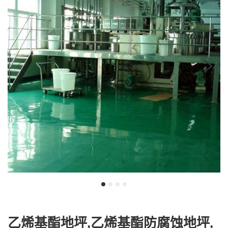
乙烯基酯地坪,乙烯基酯防腐蚀地坪,