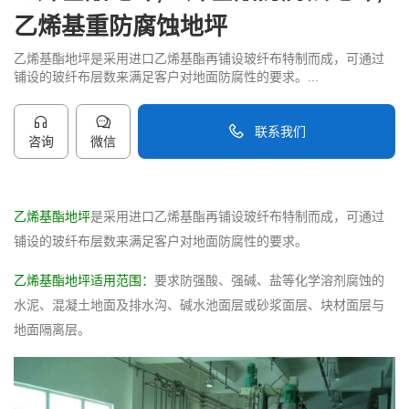
乙烯基重防腐蚀地坪
乙烯基酯地坪是采用进口乙烯基酯再铺设玻纤布特制而成，可通过
铺设的玻纤布层数来满足客户对地面防腐性的要求。...
联系我们
咨询
微信
40096-50096
乙烯基酯地坪
是采用进口乙烯基酯再铺设玻纤布特制而成，可通过
铺设的玻纤布层数来满足客户对地面防腐性的要求。
乙烯基酯地坪适用范围：
要求防强酸、强碱、盐等化学溶剂腐蚀的
水泥、混凝土地面及排水沟、碱水池面层或砂浆面层、块材面层与
地面隔离层。