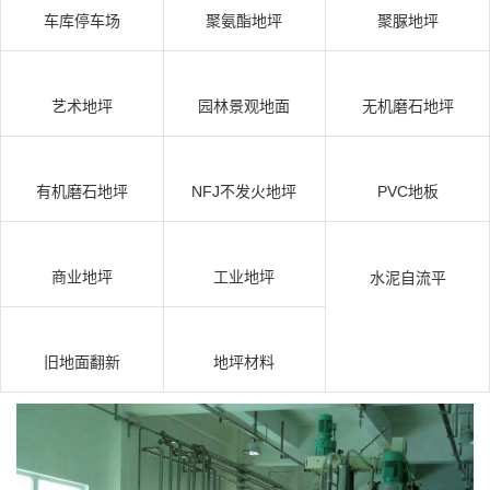
车库停车场
聚氨酯地坪
聚脲地坪
艺术地坪
园林景观地面
无机磨石地坪
有机磨石地坪
NFJ不发火地坪
PVC地板
商业地坪
工业地坪
水泥自流平
旧地面翻新
地坪材料