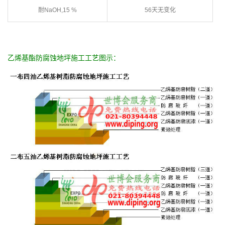
耐NaOH,15 %
56天无变化
乙烯基酯防腐蚀地坪施工工艺图示：