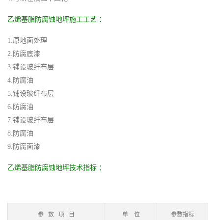
乙烯基脂防腐蚀地坪施工工艺 ：
1.原地面处理
2.防腐底漆
3.铺设玻纤布层
4.防腐油
5.铺设玻纤布层
6.防腐油
7.铺设玻纤布层
8.防腐油
9.防腐面漆
乙烯基脂防腐蚀地坪技术指标 ：
参 数 项 目
单 位
参数指标