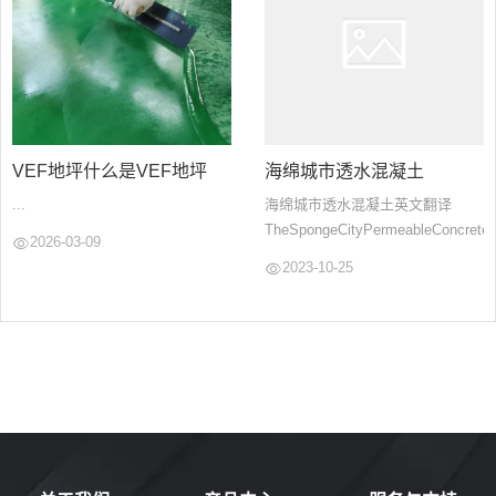
VEF地坪什么是VEF地坪
海绵城市透水混凝土
...
海绵城市透水混凝土英文翻译
TheSpongeCityPermeableConcreteT
2026-03-09
2023-10-25