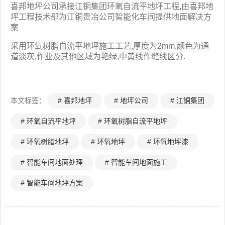
喜邦地坪公司承接江铜集团环氧自流平地坪工程,由喜邦地
坪工程技术部为江铜贵冶公司智能化车间提供地面解决方
案
采用环氧树脂自流平地坪施工工艺,厚度为2mm,颜色为通
道淡灰,作业及其他区域为艳绿,中黄线作缝线区分.
本文标签：
# 喜邦地坪
# 地坪公司
# 江铜集团
# 环氧自流平地坪
# 环氧树脂自流平地坪
# 环氧树脂地坪
# 环氧地坪
# 环氧地坪漆
# 智能车间地面处理
# 智能车间地面施工
# 智能车间地坪方案