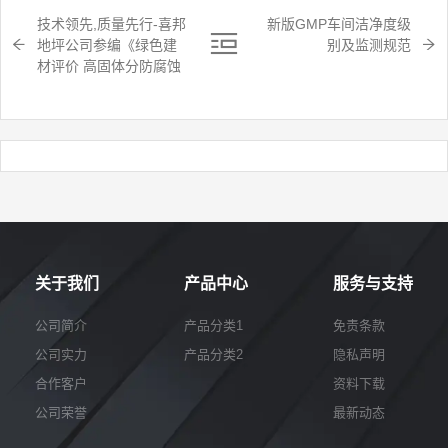
技术领先,质量先行-喜邦
新版GMP车间洁净度级
地坪公司参编《绿色建
别及监测规范
材评价 高固体分防腐蚀
涂料》国家团体标准
关于我们
产品中心
服务与支持
公司简介
产品分类1
免责条款
公司实力
产品分类2
隐私声明
合作客户
资料下载
公司荣誉
最新动态