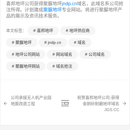
喜邦地坪公司获得聚脲地坪
jndp.cn
域名，此域名系公司抢
注所得。计划建成
聚脲地坪
专业网站。将进行聚脲地坪产
品的展示及资讯技术服务。
本文标签：
# 喜邦地坪
# 地坪供应商
# 聚脲地坪
# jndp.cn
# 域名
# 地坪公司网站
# 网站域名
# 公司域名
# 聚脲地坪网站
# 域名抢注
公司承接无人机产业园
祝贺喜邦地坪公司-获得
地面改造工程
金刚砂耐磨地坪域名
JGS.CC