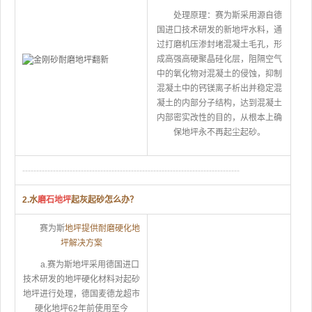
处理原理：赛为斯采用源自德
国进口技术研发的新地坪水料，通
过打磨机压渗封堵混凝土毛孔，形
成高强高硬聚晶硅化层，阻隔空气
中的氧化物对混凝土的侵蚀，抑制
混凝土中的钙镁离子析出并稳定混
凝土的内部分子结构，达到混凝土
内部密实改性的目的，从根本上确
保地坪永不再起尘起砂。
------------------------------------------------------------------------------
2.水
磨石地坪
起灰起砂怎么办？
赛为斯
地坪提供耐磨硬化地
坪解决方案
a.赛为斯地坪采用德国进口
技术研发的地坪硬化材料对起砂
地坪进行处理，德国麦德龙超市
硬化地坪62年前使用至今