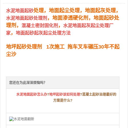
处理，地面起尘处理，地面起灰处理，
水泥地面起砂
，地面渗透硬化剂，地面起砂处
水泥地面起砂处理剂
理剂，
，
混凝土密封固化剂
水泥地面起灰起尘处理厂
，
家
地面起砂起灰起尘处理方法
地坪起砂处理剂 1次施工 拖车叉车碾压30年不起
尘沙
您还在为此深深烦恼吗？
水泥地面起砂怎么办
?
地坪起砂该如何处理
?混凝土起砂治理最好的
方案是什么?