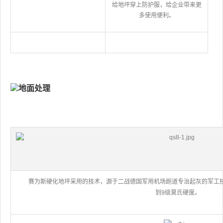
给地坪穿上防护服，给企业带来更
多使用便利。
赛为斯硬化地坪采用的技术，源于二战德国军用机场跑
道专治起灰的军工
到9级莫氏硬度。