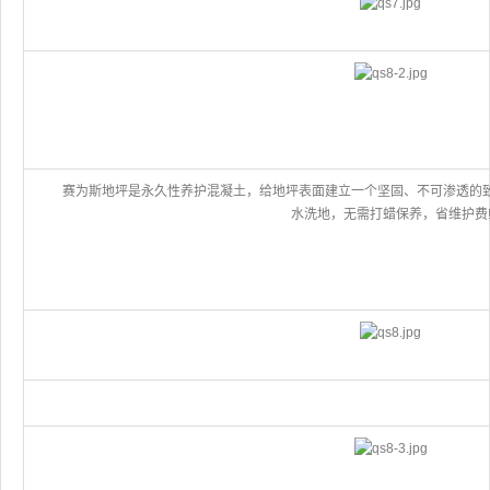
赛为斯地坪是永久性养护混凝土，给地坪表面建立一个坚固、不可渗透的致
水洗地，无需打蜡保养，省维护费