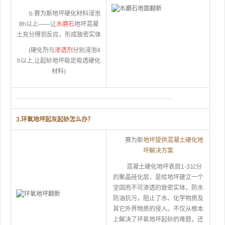
b.赛为斯地坪硬化材料浸泡
8h以上——让
水磨石
地坪混凝
土充分得到反应，形成致密实体
(硬化剂与
渗透剂
分别浸泡4
h以上,让起砂地坪吸足吸透硬化
材料)
------------------------------------------------------------------------------
3.环氧地坪起灰起砂怎么办？
赛为斯
地坪提供混凝土硬化地
坪解决方案
混凝土硬化地坪表层1-3公分
的聚晶硅化层，是给地坪建立一个
坚固而不可渗透的致密实体，防水
防油抗污，阻止了水、化学物质及
其它外界物质的侵入。不仅从根本
上解决了环氧地坪起砂的难题，还