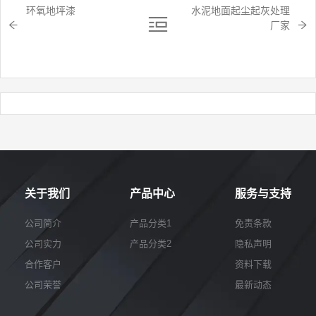
环氧地坪漆
水泥地面起尘起灰处理
厂家
关于我们
产品中心
服务与支持
公司简介
产品分类1
免责条款
公司实力
产品分类2
隐私声明
合作客户
资料下载
公司荣誉
最新动态