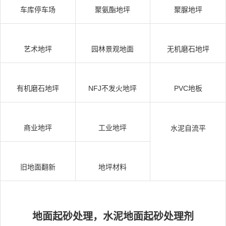
车库停车场
聚氨酯地坪
聚脲地坪
艺术地坪
园林景观地面
无机磨石地坪
有机磨石地坪
NFJ不发火地坪
PVC地板
商业地坪
工业地坪
水泥自流平
旧地面翻新
地坪材料
地面起砂处理，水泥地面起砂处理剂